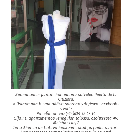
Suomalainen parturi-kampaamo palvelee Puerto de la
Cruzissa.
Klikkaamalla kuvaa pääset suoraan yrityksen Facebook-
sivulle.
Puhelinnumero (+34)634 92 17 96
Sijainti apartamentos Teneguian talossa, osoitteessa Av.
Melchor Luz, 2
Tiina Ahonen on taitava hiustenmuotoilija, jonka parturi-