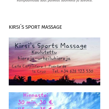
kampaamossa saat palvelut suomeksi ja savoksi.
KIRSI´S SPORT MASSAGE