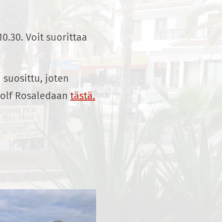
0.30. Voit suorittaa
 suosittu, joten
Golf Rosaledaan
tästä.