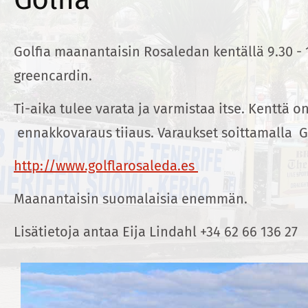
Golfia maanantaisin Rosaledan kentällä 9.30 - 1
greencardin.
Ti-aika tulee varata ja varmistaa itse. Kenttä on
ennakkovaraus tiiaus. Varaukset soittamalla 
http://www.golflarosaleda.es
Maanantaisin suomalaisia enemmän.
Lisätietoja antaa Eija Lindahl +34 62 66 136 27