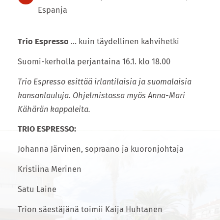
Espanja
Trio Espresso
… kuin täydellinen kahvihetki
Suomi-kerholla perjantaina 16.1. klo 18.00
Trio Espresso esittää irlantilaisia ja suomalaisia
kansanlauluja. Ohjelmistossa myös Anna-Mari
Kähärän kappaleita.
TRIO ESPRESSO:
Johanna Järvinen, sopraano ja kuoronjohtaja
Kristiina Merinen
Satu Laine
Trion säestäjänä toimii Kaija Huhtanen