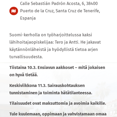
Calle Sebastián Padrón Acosta, 6, 38400
Puerto de la Cruz, Santa Cruz de Tenerife,
Espanja
Suomi-kerholla on työharjoittelussa kaksi
lähihoitajaopiskelijaa: Tero ja Antti. He jakavat
käytännönläheistä ja hyödyllistä tietoa arjen
turvallisuudesta.
Tiistaina 10.3. Ensiavun aakkoset – mitä jokaisen
on hyvä tietää.
Keskiviikkona 11.3. Sairauskohtauksen
tunnistaminen ja toiminta hätätilanteessa.
Tilaisuudet ovat maksuttomia ja avoimia kaikille.
Tule kuulemaan, oppimaan ja vahvistamaan omaa