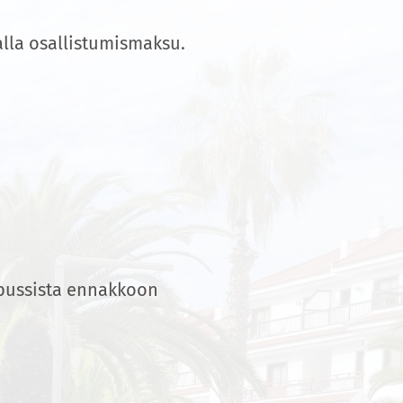
alla osallistumismaksu.
 bussista ennakkoon