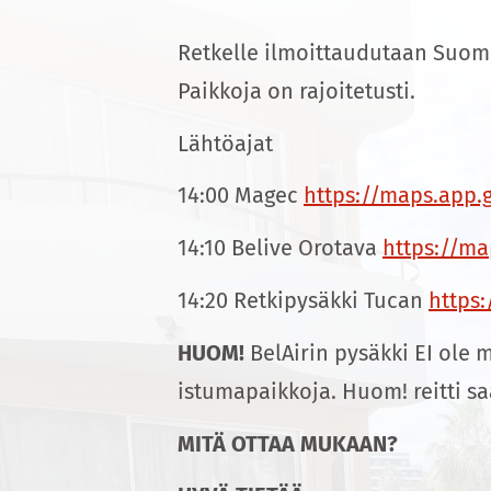
Retkelle ilmoittaudutaan Suomik
Paikkoja on rajoitetusti.
Lähtöajat
14:00 Magec
https://maps.app.
14:10 Belive Orotava
https://m
14:20 Retkipysäkki Tucan
https
HUOM!
BelAirin pysäkki EI ole
istumapaikkoja. Huom! reitti sa
MITÄ OTTAA MUKAAN?