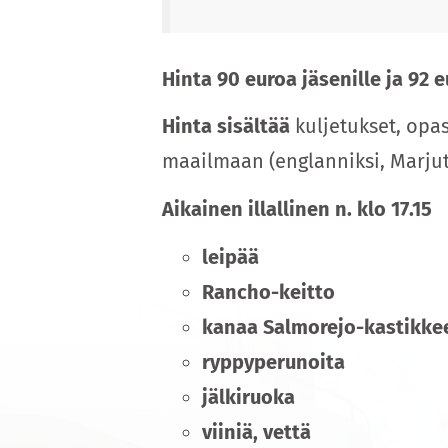
Hinta 90 euroa jäsenille ja 92 e
Hinta sisältää
kuljetukset, opas
maailmaan (englanniksi, Marjut
Aikainen illallinen n. klo 17.15
leipää
Rancho-keitto
kanaa Salmorejo-kastikkee
ryppyperunoita
jälkiruoka
viiniä, vettä