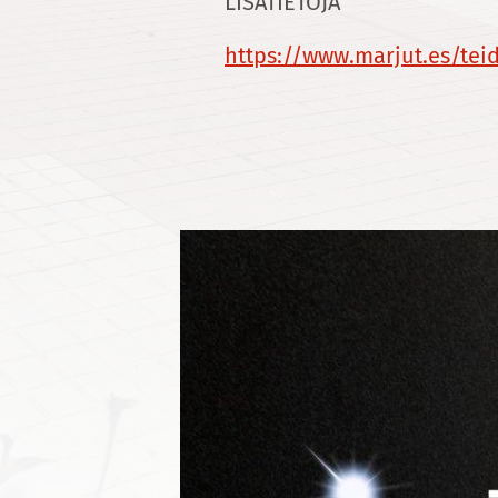
LISÄTIETOJA
https://www.marjut.es/teid