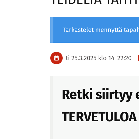
Tarkastelet mennyttä tapa
ti 25.3.2025
klo 14
–
22:20
Retki siirtyy
TERVETULOA T