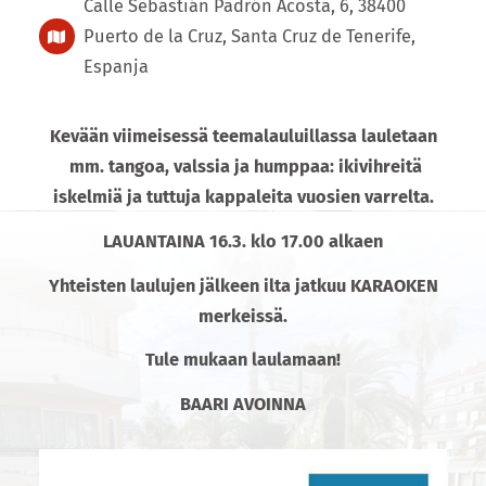
Calle Sebastián Padrón Acosta, 6, 38400
Puerto de la Cruz, Santa Cruz de Tenerife,
Espanja
Kevään viimeisessä teemalauluillassa lauletaan
mm. tangoa, valssia ja humppaa: ikivihreitä
iskelmiä ja tuttuja kappaleita vuosien varrelta.
LAUANTAINA 16.3. klo 17.00 alkaen
Yhteisten laulujen jälkeen ilta jatkuu KARAOKEN
merkeissä.
Tule mukaan laulamaan!
BAARI AVOINNA