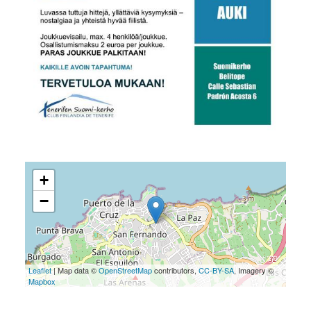
+
−
Leaflet
| Map data ©
OpenStreetMap
contributors,
CC-BY-SA
, Imagery ©
Mapbox