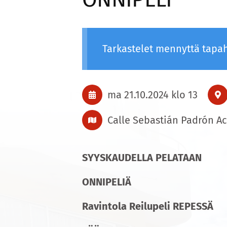
Tarkastelet mennyttä tapa
ma 21.10.2024
klo 13
Calle Sebastián Padrón Ac
SYYSKAUDELLA PELATAAN
ONNIPELIÄ
Ravintola Reilupeli REPESSÄ