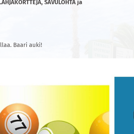
AHJAKORTTEJA, SAVULOHTA ja
laa. Baari auki!