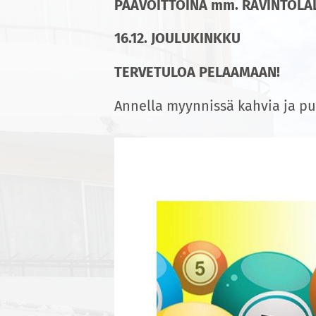
PÄÄVOITTOINA mm. RAVINTOLAL
16.12. JOULUKINKKU
TERVETULOA PELAAMAAN!
Annella myynnissä kahvia ja pul