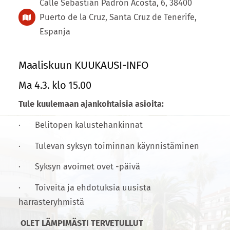
Calle Sebastián Padrón Acosta, 6, 38400
Puerto de la Cruz, Santa Cruz de Tenerife,
Espanja
Maaliskuun KUUKAUSI-INFO
Ma 4.3. klo 15.00
Tule kuulemaan ajankohtaisia asioita:
· Belitopen kalustehankinnat
· Tulevan syksyn toiminnan käynnistäminen
· Syksyn avoimet ovet -päivä
· Toiveita ja ehdotuksia uusista
harrasteryhmistä
OLET LÄMPIMÄSTI TERVETULLUT