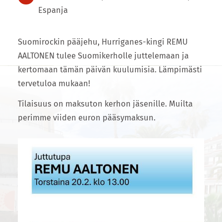
Espanja
Suomirockin pääjehu, Hurriganes-kingi REMU
AALTONEN tulee Suomikerholle juttelemaan ja
kertomaan tämän päivän kuulumisia. Lämpimästi
tervetuloa mukaan!
Tilaisuus on maksuton kerhon jäsenille. Muilta
perimme viiden euron pääsymaksun.