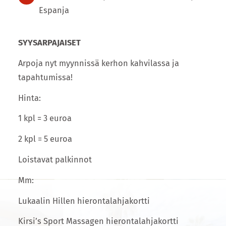
Espanja
SYYSARPAJAISET
Arpoja nyt myynnissä kerhon kahvilassa ja
tapahtumissa!
Hinta:
1 kpl = 3 euroa
2 kpl = 5 euroa
Loistavat palkinnot
Mm:
Lukaalin Hillen hierontalahjakortti
Kirsi’s Sport Massagen hierontalahjakortti