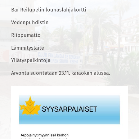
Bar Reilupelin lounaslahjakortti
Vedenpuhdistin
Riippumatto
Lämmityslaite
Yllätyspalkintoja
Arvonta suoritetaan 23.11. karaoken alussa.