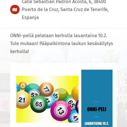
Calle Sebastián Padrón Acosta, 6, 38400
Puerto de la Cruz, Santa Cruz de Tenerife,
Espanja
ONNI-peliä pelataan kerholla lauantaina 10.2.
Tule mukaan! Pääpalkintona laukun kesäsäilytys
kerholla!