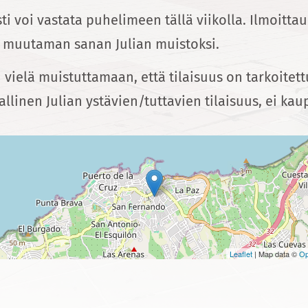
ti voi vastata puhelimeen tällä viikolla. Ilmoitta
a muutaman sanan Julian muistoksi.
 vielä muistuttamaan, että tilaisuus on tarkoitett
allinen Julian ystävien/tuttavien tilaisuus, ei ka
Leaflet
| Map data ©
Op