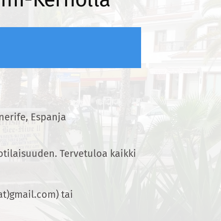
nerife, Espanja
ilaisuuden. Tervetuloa kaikki
t)gmail.com) tai