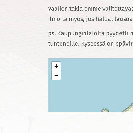
Vaalien takia emme valitettavas
Ilmoita myös, jos haluat lausu
ps. Kaupungintalolta pyydettiin
tunteneille. Kyseessä on epävir
+
−