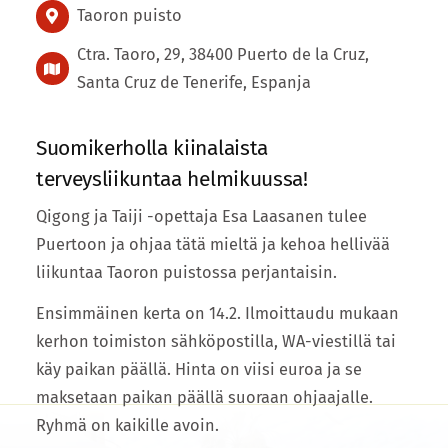
Taoron puisto
Ctra. Taoro, 29, 38400 Puerto de la Cruz,
Santa Cruz de Tenerife, Espanja
Suomikerholla kiinalaista
terveysliikuntaa helmikuussa!
Qigong ja Taiji -opettaja Esa Laasanen tulee
Puertoon ja ohjaa tätä mieltä ja kehoa hellivää
liikuntaa Taoron puistossa perjantaisin.
Ensimmäinen kerta on 14.2. Ilmoittaudu mukaan
kerhon toimiston sähköpostilla, WA-viestillä tai
käy paikan päällä. Hinta on viisi euroa ja se
maksetaan paikan päällä suoraan ohjaajalle.
Ryhmä on kaikille avoin.