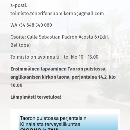
s-posti:
toimisto.tenerifensuomikerho@gmail.com
WA +34 648 540 060
Osoite: Calle Sebastian Padron Acosta 6 (Edif.
Belitope)
Toimisto on avoinna ti - to, klo 10 - 15.00
Ensimmäinen tapaaminen Taoron puistossa,
anglikaanisen kirkon luona, perjantaina 14.2. klo
10.00
Lämpimästi tervetuloa!