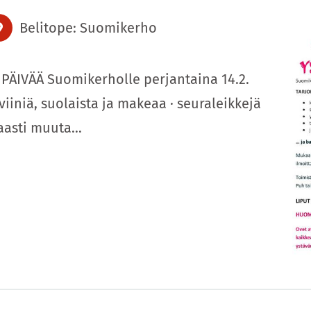
Belitope: Suomikerho
PÄIVÄÄ Suomikerholle perjantaina 14.2.
viiniä, suolaista ja makeaa · seuraleikkejä
nsaasti muuta…