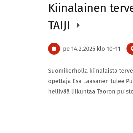
Kiinalainen terv
TAIJI
pe 14.2.2025
klo 10
–
11
Suomikerholla kiinalaista terve
opettaja Esa Laasanen tulee Pu
hellivää liikuntaa Taoron puist