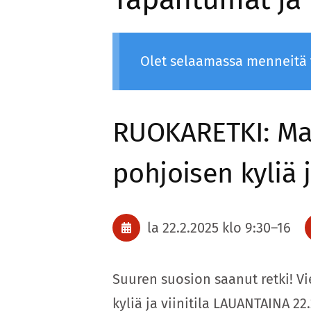
Olet selaamassa menneitä
RUOKARETKI: Ma
pohjoisen kyliä j
la 22.2.2025
klo 9:30
–
16
Suuren suosion saanut retki! V
kyliä ja viinitila LAUANTAINA 22.