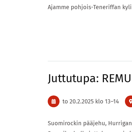
Ajamme pohjois-Teneriffan kyli
Juttutupa: REM
to 20.2.2025
klo 13
–
14
Suomirockin pääjehu, Hurriga