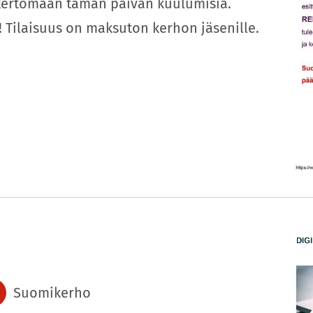
kertomaan tämän päivän kuulumisia.
Tilaisuus on maksuton kerhon jäsenille.
Suomikerho