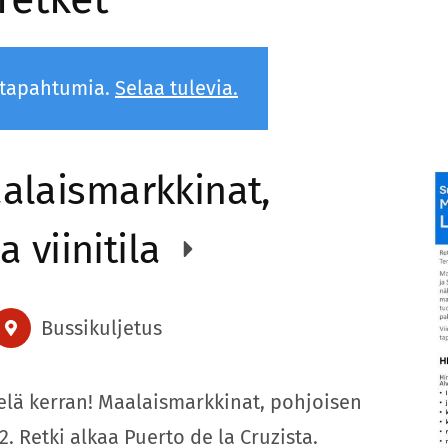
 tapahtumia.
Selaa tulevia.
alaismarkkinat,
a viinitila
Bussikuljetus
ielä kerran! Maalaismarkkinat, pohjoisen
2. Retki alkaa Puerto de la Cruzista.