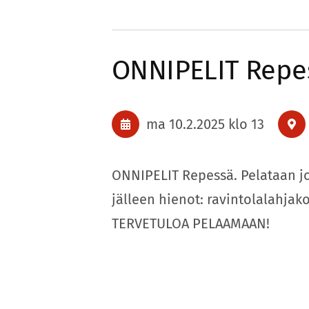
ONNIPELIT Rep
ma 10.2.2025
klo 13
ONNIPELIT Repessä. Pelataan j
jälleen hienot: ravintolalahjak
TERVETULOA PELAAMAAN!